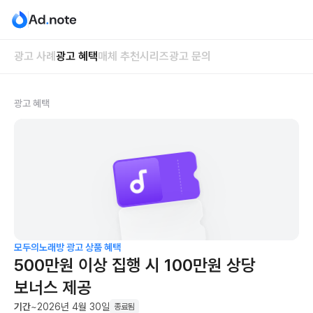
광고 사례
광고 혜택
매체 추천
시리즈
광고 문의
광고 혜택
모두의노래방
광고 상품 혜택
500만원 이상 집행 시 100만원 상당
보너스 제공
기간
~2026년 4월 30일
종료됨