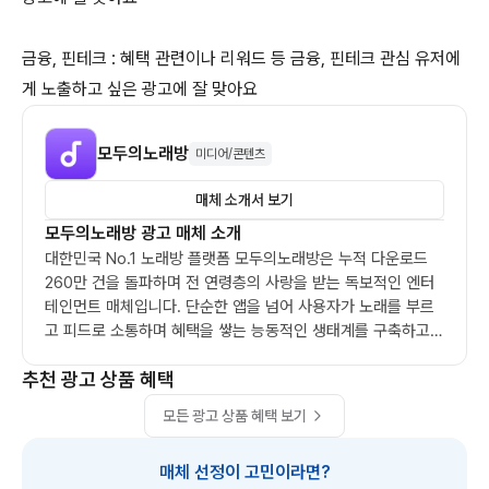
금융, 핀테크 : 혜택 관련이나 리워드 등 금융, 핀테크 관심 유저에
게 노출하고 싶은 광고에 잘 맞아요
모두의노래방
미디어/콘텐츠
매체 소개서 보기
모두의노래방 광고 매체 소개
대한민국 No.1 노래방 플랫폼 모두의노래방은 누적 다운로드 
260만 건을 돌파하며 전 연령층의 사랑을 받는 독보적인 엔터
테인먼트 매체입니다. 단순한 앱을 넘어 사용자가 노래를 부르
고 피드로 소통하며 혜택을 쌓는 능동적인 생태계를 구축하고 
있습니다.

추천 광고 상품 혜택
✨ 서비스 핵심 강점

모든 광고 상품 혜택 보기
고관여 타겟팅: 1회 접속 시 평균 13분의 긴 체류 시간 동안 유
매체 선정이 고민이라면?
저의 시선이 머무는 고농도 지면을 보유하고 있습니다.
