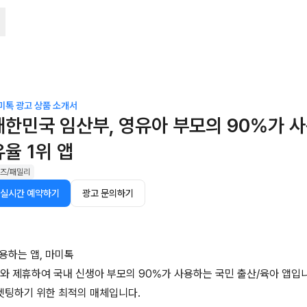
미톡
광고 상품 소개서
대한민국 임산부, 영유아 부모의 90%가 
유율 1위 앱
즈/패밀리
실시간 예약하기
광고 문의하기
사용하는 앱, 마미톡
과와 제휴하여 국내 신생아 부모의 90%가 사용하는 국민 출산/육아 앱입
타겟팅하기 위한 최적의 매체입니다.