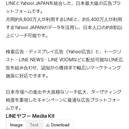
LINEとYahoo! JAPANを統合した、日本最大級の広告プラ
ットフォームです。
月間約9,800万人が利用するLINEと、約5,400万人が利用
するYahoo! JAPANのデータを活用し、日本人口の約8割以
上にリーチ可能です。
検索広告・ディスプレイ広告（Yahoo!広告）と、トークリ
スト・LINE NEWS・LINE VOOMなどに配信可能なLINE広
告を組み合わせ、認知から獲得まで幅広いマーケティング
施策に対応できます。
日本市場への進出や大規模なリーチ拡大、ターゲティング
精度を重視したキャンペーンに最適な広告プラットフォー
ムです。
LINEヤフー
Media Kit
Image
Text
Download