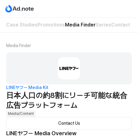
Case Studies
Promotions
Media Finder
Series
Contact
Media Finder
LINEヤフー
Media Kit
日本人口の約8割にリーチ可能な統合
広告プラットフォーム
Media/Content
Contact Us
LINEヤフー
Media Overview